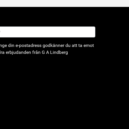
ge din e-postadress godkänner du att ta emot
ra erbjudanden från G A Lindberg