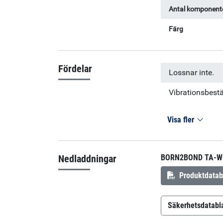
Antal komponent
Färg
Fördelar
Lossnar inte.
Vibrationsbest
Visa fler
Nedladdningar
BORN2BOND TA-W
Produktdatab
Säkerhetsdatabl