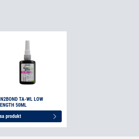
N2BOND TA-WL LOW
ENGTH 50ML
sa produkt