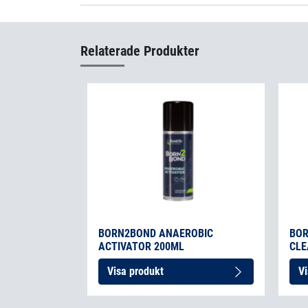
Born2Bond T
Relaterade Produkter
BORN2BOND ANAEROBIC
BOR
ACTIVATOR 200ML
CLE
Visa produkt
Vi