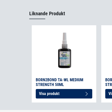
Liknande Produkt
BORN2BOND TA-WL MEDIUM
BOR
STRENGTH 50ML
STR
Visa produkt
Vi