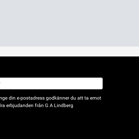
ge din e-postadress godkänner du att ta emot
ra erbjudanden från G A Lindberg