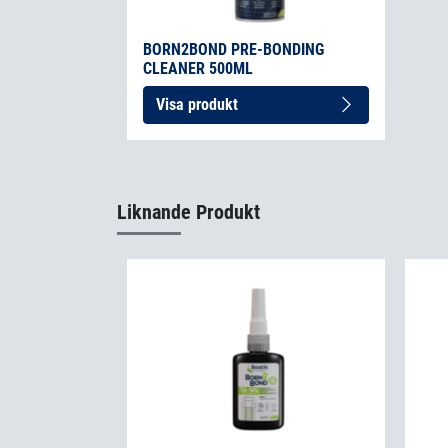
BORN2BOND PRE-BONDING
CLEANER 500ML
Visa produkt
Liknande Produkt