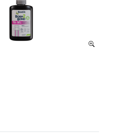
Större bild