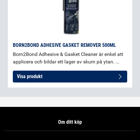
BORN2BOND ADHESIVE GASKET REMOVER 500ML
Born2Bond Adhesive & Gasket Cleaner är enkel att
applicera och bildar ett lager av skum på ytan. ...
Visa produkt
Om ditt köp