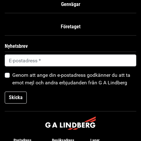
Genvägar
Företaget
Nyhetsbrev
Genom att ange din e-postadress godkänner du att ta
emot mejl och andra erbjudanden från G A Lindberg
Skicka
Postadress
Besöksadress
Lager