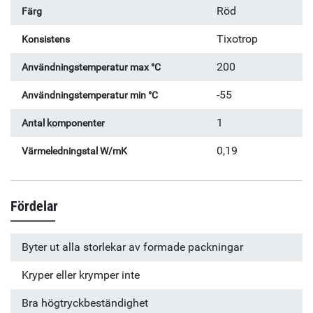
Röd
Färg
Tixotrop
Konsistens
200
Användningstemperatur max °C
-55
Användningstemperatur min °C
1
Antal komponenter
0,19
Värmeledningstal W/mK
Fördelar
Byter ut alla storlekar av formade packningar
Kryper eller krymper inte
Bra högtryckbeständighet