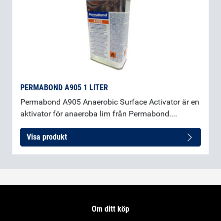
PERMABOND A905 1 LITER
Permabond A905 Anaerobic Surface Activator är en
aktivator för anaeroba lim från Permabond....
Visa produkt
Om ditt köp