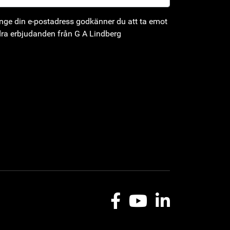
ge din e-postadress godkänner du att ta emot
ra erbjudanden från G A Lindberg
Facebook
Youtube
LinkedIn