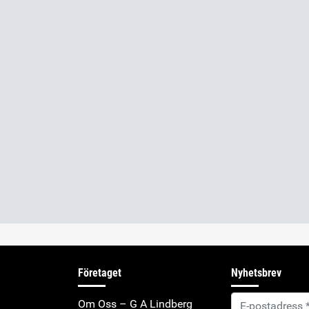
Företaget
Nyhetsbrev
Om Oss – G A Lindberg