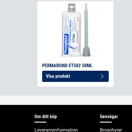
PERMABOND ET502 50ML
Visa produkt
Om ditt köp
Genvägar
Leveransinformation
Broschyrer