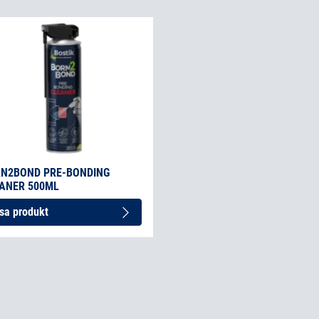
N2BOND PRE-BONDING
ANER 500ML
sa produkt