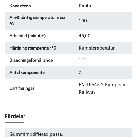
Pasta
Konsistens
Användningstemperatur max
100
°C
45,00
Arbetstid (minuter)
Rumstemperatur
Härdningstemperatur °C
1:1
Blandningsförhållande
2
Antal komponenter
EN 45545-2 European
Certifieringar
Railway
Fördelar
Gummimodifierad pasta.