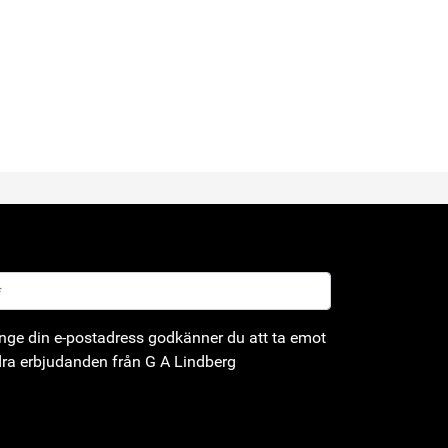
ge din e-postadress godkänner du att ta emot
ra erbjudanden från G A Lindberg