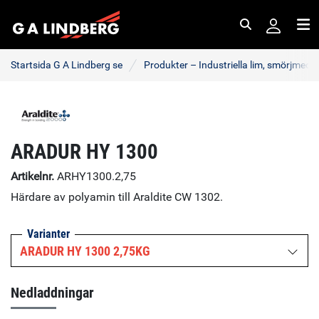
Sök
Me
Startsida G A Lindberg se
Produkter – Industriella lim, smörjmede
ARADUR HY 1300
Artikelnr.
ARHY1300.2,75
Härdare av polyamin till Araldite CW 1302.
Varianter
ARADUR HY 1300 2,75KG
Nedladdningar