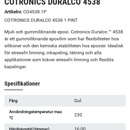
COTRONICS DURALCO 4538
Artikelnr.
CO4538.1P
COTRONICS DURALCO 4538 1 PINT
Mjuk och gummiliknande epoxi. Cotronics Duralco ™ 4538
är ett gummiliknande epoxilim som har flexibiliteten hos
silikoner och den kemiska stabiliteten hos epoxier. Idealisk
för stressfri limning, inkapsling, tätning och alla
applikationer som kräver stressfri limning och flexibla
kapslingar.
Specifikationer
Gul
Färg
Användningstemperatur max
230
°C
16,00
Härdningstid (timmar)