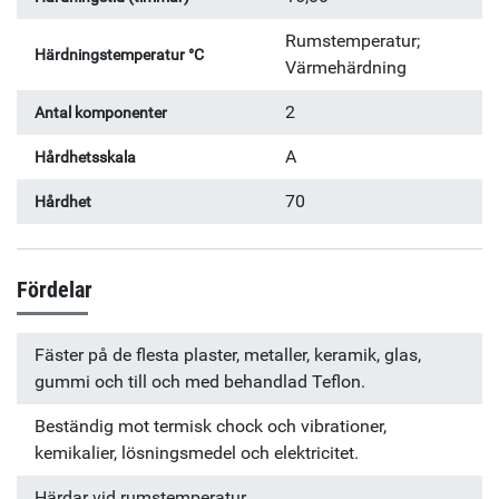
Rumstemperatur;
Härdningstemperatur °C
Värmehärdning
2
Antal komponenter
A
Hårdhetsskala
70
Hårdhet
Fördelar
Fäster på de flesta plaster, metaller, keramik, glas,
gummi och till och med behandlad Teflon.
Beständig mot termisk chock och vibrationer,
kemikalier, lösningsmedel och elektricitet.
Härdar vid rumstemperatur.