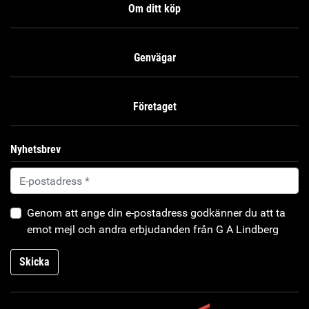
Om ditt köp
Genvägar
Företaget
Nyhetsbrev
Genom att ange din e-postadress godkänner du att ta
emot mejl och andra erbjudanden från G A Lindberg
Skicka