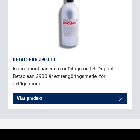
BETACLEAN 3900 1 L
Isopropanol-baserat rengöringsmedel: Dupont
Betaclean 3900 är ett rengöringsmedel för
avlägsnande...
Visa produkt