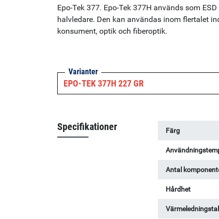
Epo-Tek 377. Epo-Tek 377H används som ESD /
halvledare. Den kan användas inom flertalet ind
konsument, optik och fiberoptik.
Varianter
EPO-TEK 377H 227 GR
Specifikationer
Färg
Användningstemp
Antal komponent
Hårdhet
Värmeledningsta