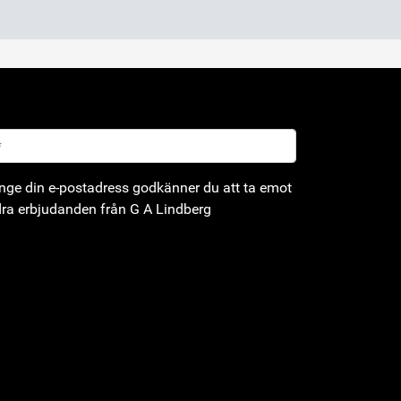
ge din e-postadress godkänner du att ta emot
ra erbjudanden från G A Lindberg