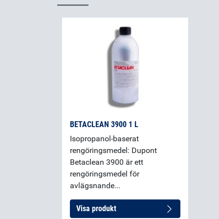
BETACLEAN 3900 1 L
Isopropanol-baserat
rengöringsmedel: Dupont
Betaclean 3900 är ett
rengöringsmedel för
avlägsnande...
Visa produkt