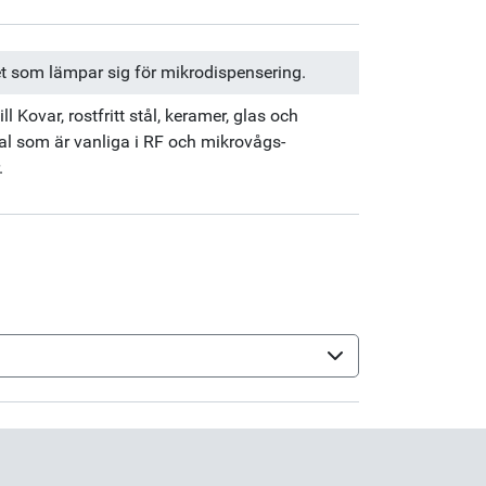
et som lämpar sig för mikrodispensering.
ll Kovar, rostfritt stål, keramer, glas och
al som är vanliga i RF och mikrovågs-
.