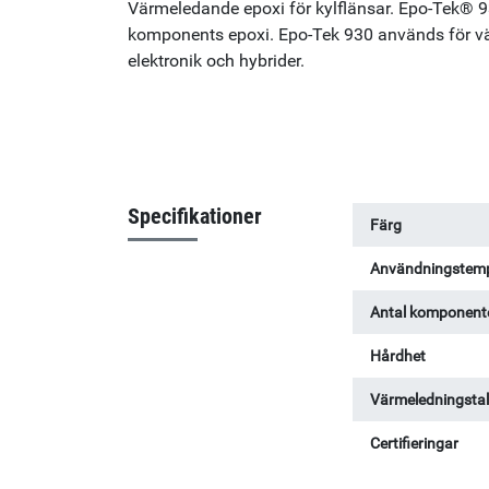
Värmeledande epoxi för kylflänsar. Epo-Tek® 
komponents epoxi. Epo-Tek 930 används för vä
elektronik och hybrider.
Specifikationer
Färg
Användningstemp
Antal komponent
Hårdhet
Värmeledningsta
Certifieringar