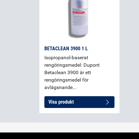
BETACLEAN 3900 1 L
Isopropanol-baserat
rengöringsmedel: Dupont
Betaclean 3900 är ett
rengöringsmedel för
avlägsnande...
Visa produkt