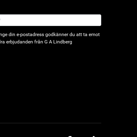
ge din e-postadress godkänner du att ta emot
ra erbjudanden från G A Lindberg