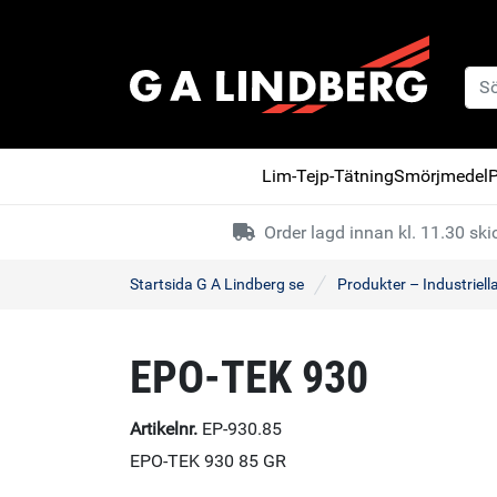
Lim-Tejp-Tätning
Smörjmedel
P
Order lagd innan kl. 11.30 s
Startsida G A Lindberg se
Produkter – Industriell
EPO-TEK 930
Artikelnr.
EP-930.85
EPO-TEK 930 85 GR