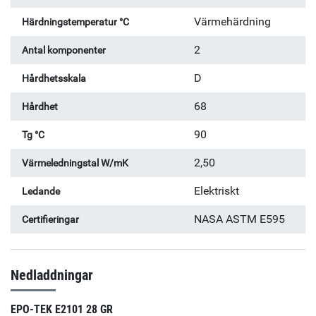
Värmehärdning
Härdningstemperatur °C
2
Antal komponenter
D
Hårdhetsskala
68
Hårdhet
90
Tg °C
2,50
Värmeledningstal W/mK
Elektriskt
Ledande
NASA ASTM E595
Certifieringar
Nedladdningar
EPO-TEK E2101 28 GR