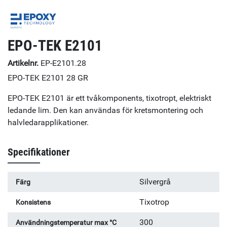
EPO-TEK E2101
Artikelnr.
EP-E2101.28
EPO-TEK E2101 28 GR
EPO-TEK E2101 är ett tvåkomponents, tixotropt, elektriskt
ledande lim. Den kan användas för kretsmontering och
halvledarapplikationer.
Specifikationer
Silvergrå
Färg
Tixotrop
Konsistens
300
Användningstemperatur max °C