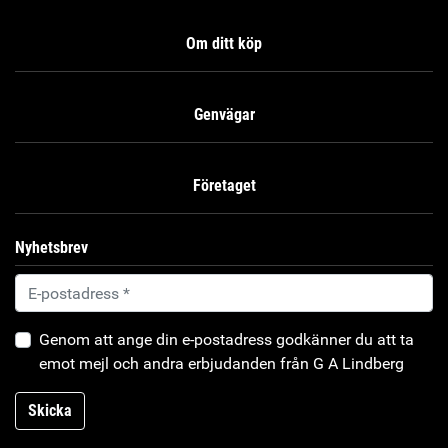
Om ditt köp
Genvägar
Företaget
Nyhetsbrev
Genom att ange din e-postadress godkänner du att ta
emot mejl och andra erbjudanden från G A Lindberg
Skicka