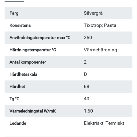
Silvergrå
Färg
Tixotrop; Pasta
Konsistens
250
Användningstemperatur max °C
Värmehärdning
Härdningstemperatur °C
2
Antal komponenter
D
Hårdhetsskala
68
Hårdhet
40
Tg °C
1,60
Värmeledningstal W/mK
Elektriskt; Termiskt
Ledande