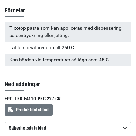
Fördelar
Tixotop pasta som kan appliceras med dispensering,
screentryckning eller jetting.
Tål temperaturer upp till 250 C.
Kan härdas vid temperaturer så låga som 45 C.
Nedladdningar
EPO-TEK E4110-PFC 227 GR
Produktdatablad
Säkerhetsdatablad