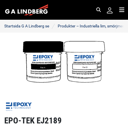
Sök
Me
Startsida G A Lindberg se
Produkter – Industriella lim, smörjmede
EPO-TEK EJ2189