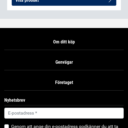
Visa produkt
Om ditt köp
Genvägar
Företaget
Nyhetsbrev
Genom att ange din e-postadress godkänner du att ta