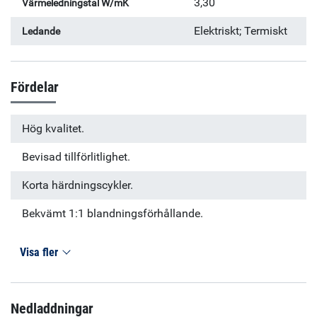
3,30
Värmeledningstal W/mK
Elektriskt; Termiskt
Ledande
Fördelar
Hög kvalitet.
Bevisad tillförlitlighet.
Korta härdningscykler.
Bekvämt 1:1 blandningsförhållande.
Visa fler
Nedladdningar