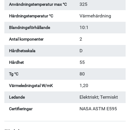
325
Användningstemperatur max °C
Värmehärdning
Härdningstemperatur °C
10:1
Blandningsförhållande
2
Antal komponenter
D
Hårdhetsskala
55
Hårdhet
80
Tg °C
1,20
Värmeledningstal W/mK
Elektriskt; Termiskt
Ledande
NASA ASTM E595
Certifieringar