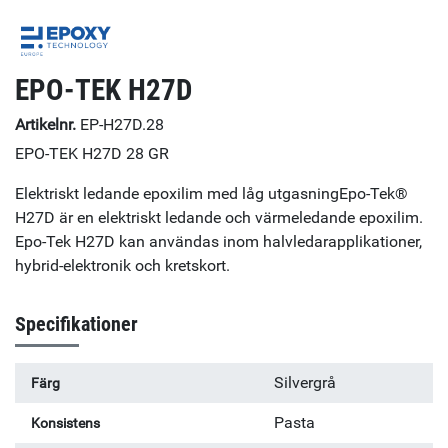
EPO-TEK H27D
Artikelnr.
EP-H27D.28
EPO-TEK H27D 28 GR
Elektriskt ledande epoxilim med låg utgasningEpo-Tek®
H27D är en elektriskt ledande och värmeledande epoxilim.
Epo-Tek H27D kan användas inom halvledarapplikationer,
hybrid-elektronik och kretskort.
Specifikationer
Silvergrå
Färg
Pasta
Konsistens