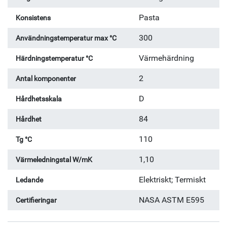
Pasta
Konsistens
300
Användningstemperatur max °C
Värmehärdning
Härdningstemperatur °C
2
Antal komponenter
D
Hårdhetsskala
84
Hårdhet
110
Tg °C
1,10
Värmeledningstal W/mK
Elektriskt; Termiskt
Ledande
NASA ASTM E595
Certifieringar