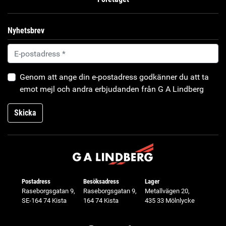
Nyhetsbrev
Genom att ange din e-postadress godkänner du att ta
emot mejl och andra erbjudanden från G A Lindberg
Skicka
Postadress
Besöksadress
Lager
Raseborgsgatan 9,
Raseborgsgatan 9,
Metallvägen 20,
SE-164 74 Kista
164 74 Kista
435 33 Mölnlycke