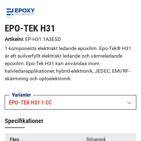
EPO-TEK H31
Artikelnr.
EP-H31.1A3ESD
1-komponents elektriskt ledande epoxilim. Epo-Tek® H31
är ett suilverfyllt elektriskt ledande och värmeledande
epoxilim. Epo-Tek H31 kan användas inom
halvledarapplikationer, hybrid-elektronik, JEDEC, EMI/RF-
skärmning och optoelektronik.
Varianter
EPO-TEK H31 1 CC
Specifikationer
Silvergrå
Färg