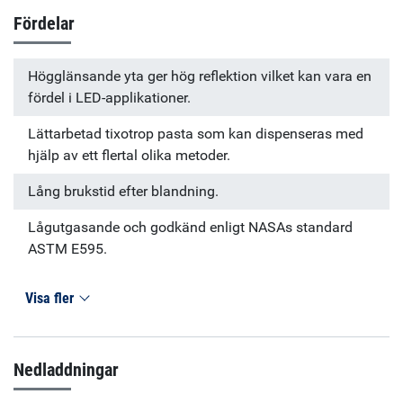
Fördelar
Högglänsande yta ger hög reflektion vilket kan vara en
fördel i LED-applikationer.
Lättarbetad tixotrop pasta som kan dispenseras med
hjälp av ett flertal olika metoder.
Lång brukstid efter blandning.
Lågutgasande och godkänd enligt NASAs standard
ASTM E595.
Visa fler
Nedladdningar