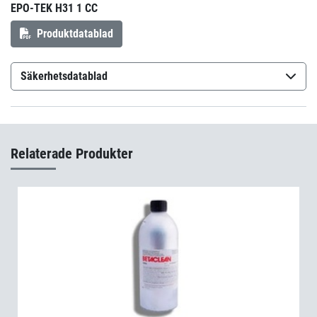
EPO-TEK H31 1 CC
Produktdatablad
Säkerhetsdatablad
Epo-Tek H31
(sv-SE)
Relaterade Produkter