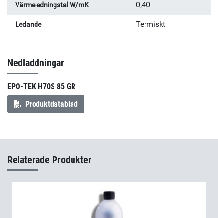
0,40
Värmeledningstal W/mK
Termiskt
Ledande
Nedladdningar
EPO-TEK H70S 85 GR
Produktdatablad
Relaterade Produkter