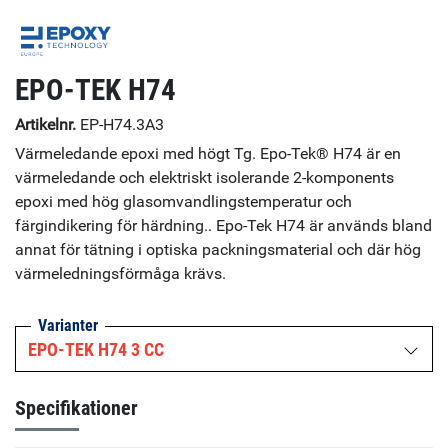
EPO-TEK H74
Artikelnr.
EP-H74.3A3
Värmeledande epoxi med högt Tg. Epo-Tek® H74 är en
värmeledande och elektriskt isolerande 2-komponents
epoxi med hög glasomvandlingstemperatur och
färgindikering för härdning.. Epo-Tek H74 är används bland
annat för tätning i optiska packningsmaterial och där hög
värmeledningsförmåga krävs.
Varianter
EPO-TEK H74 3 CC
Specifikationer