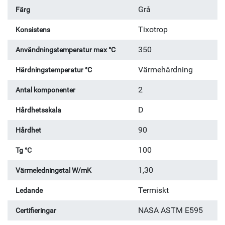
Grå
Färg
Tixotrop
Konsistens
350
Användningstemperatur max °C
Värmehärdning
Härdningstemperatur °C
2
Antal komponenter
D
Hårdhetsskala
90
Hårdhet
100
Tg °C
1,30
Värmeledningstal W/mK
Termiskt
Ledande
NASA ASTM E595
Certifieringar