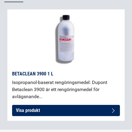
BETACLEAN 3900 1 L
Isopropanol-baserat rengöringsmedel: Dupont
Betaclean 3900 är ett rengöringsmedel för
avlägsnande...
Visa produkt