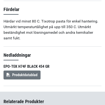
Fördelar
Härdar vid minst 80 C. Tixotrop pasta för enkel hantering.
Utmärkt temperaturtålighet på upp till 350 C. Utmärkt
beständighet mot lösningsmedel och andra kemikalier
samt fukt.
Nedladdningar
EPO-TEK H74F BLACK 454 GR
Produktdatablad
Relaterade Produkter