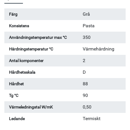
Grå
Färg
Pasta
Konsistens
350
Användningstemperatur max °C
Värmehärdning
Härdningstemperatur °C
2
Antal komponenter
D
Hårdhetsskala
88
Hårdhet
90
Tg °C
0,50
Värmeledningstal W/mK
Termiskt
Ledande