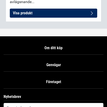
avlägsnande...
Visa produkt
Om ditt köp
Genvägar
Företaget
Nyhetsbrev