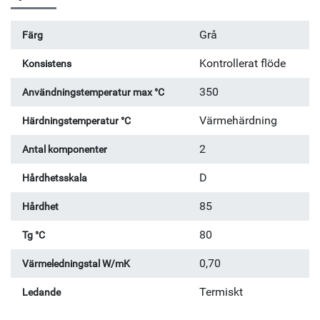
Grå
Färg
Kontrollerat flöde
Konsistens
350
Användningstemperatur max °C
Värmehärdning
Härdningstemperatur °C
2
Antal komponenter
D
Hårdhetsskala
85
Hårdhet
80
Tg °C
0,70
Värmeledningstal W/mK
Termiskt
Ledande