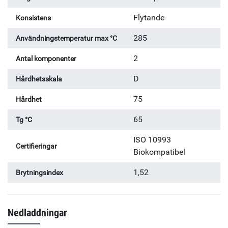
Flytande
Konsistens
285
Användningstemperatur max °C
2
Antal komponenter
D
Hårdhetsskala
75
Hårdhet
65
Tg °C
ISO 10993
Certifieringar
Biokompatibel
1,52
Brytningsindex
Nedladdningar