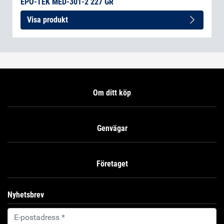
EPO-TEK MED-301-2 227 GR
Visa produkt
Om ditt köp
Genvägar
Företaget
Nyhetsbrev