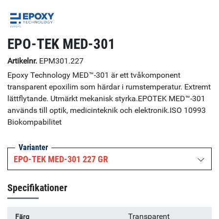
EPO-TEK MED-301
Artikelnr.
EPM301.227
Epoxy Technology MED™-301 är ett tvåkomponent
transparent epoxilim som härdar i rumstemperatur. Extremt
lättflytande. Utmärkt mekanisk styrka.EPOTEK MED™-301
används till optik, medicinteknik och elektronik.ISO 10993
Biokompabilitet
Varianter
EPO-TEK MED-301 227 GR
Specifikationer
Transparent
Färg