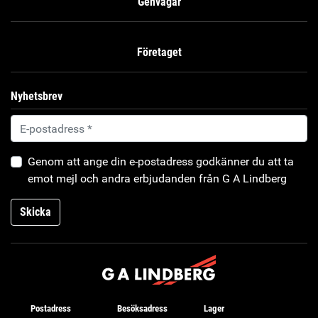
Genvägar
Företaget
Nyhetsbrev
Genom att ange din e-postadress godkänner du att ta
emot mejl och andra erbjudanden från G A Lindberg
Skicka
Postadress
Besöksadress
Lager