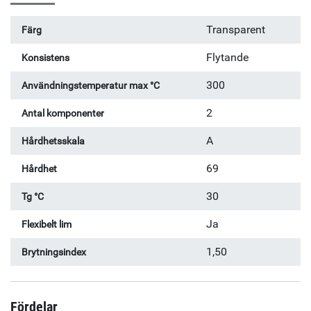
Transparent
Färg
Flytande
Konsistens
300
Användningstemperatur max °C
2
Antal komponenter
A
Hårdhetsskala
69
Hårdhet
30
Tg °C
Ja
Flexibelt lim
1,50
Brytningsindex
Fördelar