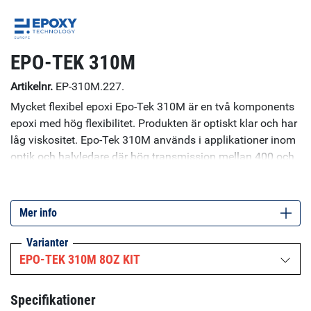
EPO-TEK 310M
Artikelnr.
EP-310M.227.
Mycket flexibel epoxi Epo-Tek 310M är en två komponents
epoxi med hög flexibilitet. Produkten är optiskt klar och har
låg viskositet. Epo-Tek 310M används i applikationer inom
optik och halvledare där hög transmission mellan 400 och
2200 nm krävs. Den låga viskositeten gör limmet lämpligt
för inkapsling och ingjutning och skulle kunna ersätta
silikon i liknande applikationer.
Mer info
Varianter
EPO-TEK 310M 8OZ KIT
Specifikationer