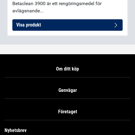
Betaclean 3900 är ett rengöringsmedel för
avlägsnande...
Visa produkt
Om ditt köp
Genvägar
Företaget
Nyhetsbrev