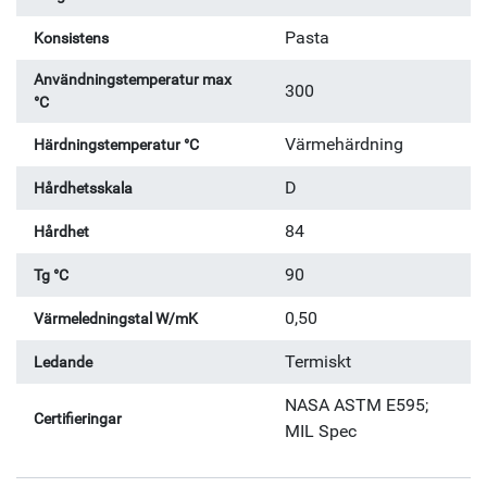
Pasta
Konsistens
Användningstemperatur max
300
°C
Värmehärdning
Härdningstemperatur °C
D
Hårdhetsskala
84
Hårdhet
90
Tg °C
0,50
Värmeledningstal W/mK
Termiskt
Ledande
NASA ASTM E595;
Certifieringar
MIL Spec