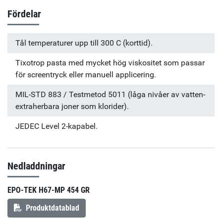
Fördelar
Tål temperaturer upp till 300 C (korttid).
Tixotrop pasta med mycket hög viskositet som passar
för screentryck eller manuell applicering.
MIL-STD 883 / Testmetod 5011 (låga nivåer av vatten-
extraherbara joner som klorider).
JEDEC Level 2-kapabel.
Nedladdningar
EPO-TEK H67-MP 454 GR
Produktdatablad