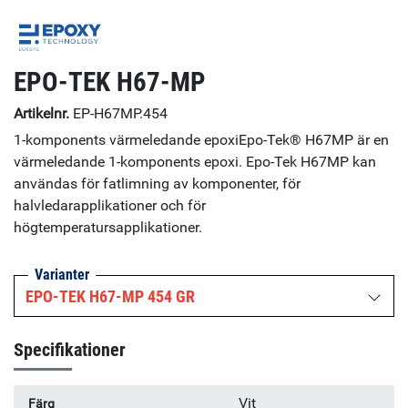
EPO-TEK H67-MP
Artikelnr.
EP-H67MP.454
1-komponents värmeledande epoxiEpo-Tek® H67MP är en
värmeledande 1-komponents epoxi. Epo-Tek H67MP kan
användas för fatlimning av komponenter, för
halvledarapplikationer och för
högtemperatursapplikationer.
Varianter
EPO-TEK H67-MP 454 GR
Specifikationer
Vit
Färg