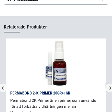
Permabond ES558
(sv-SE)
Relaterade Produkter
PERMABOND 2-K PRIMER 20GR+1GR
Permabond 2K Primer är en primer som används
för att förbättra vidhäftningen mellan