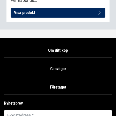
Permabonds...
Visa produkt
Om ditt köp
Genvägar
Företaget
Nyhetsbrev