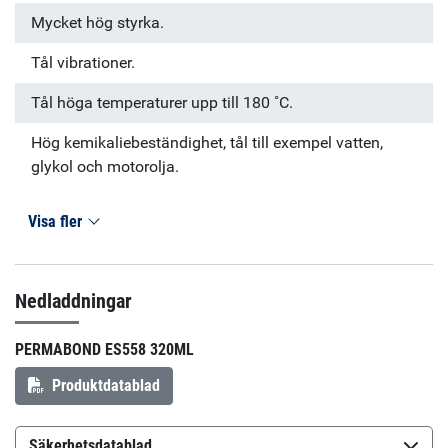
Mycket hög styrka.
Tål vibrationer.
Tål höga temperaturer upp till 180 ˚C.
Hög kemikaliebeständighet, tål till exempel vatten,
glykol och motorolja.
Visa fler
Nedladdningar
PERMABOND ES558 320ML
Produktdatablad
Säkerhetsdatablad