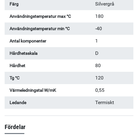
Silvergrå
Färg
180
Användningstemperatur max °C
-40
Användningstemperatur min °C
1
Antal komponenter
D
Hårdhetsskala
80
Hårdhet
120
Tg °C
0,55
Värmeledningstal W/mK
Termiskt
Ledande
Fördelar