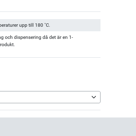
raturer upp till 180 ˚C.
ng och dispensering då det är en 1-
rodukt.