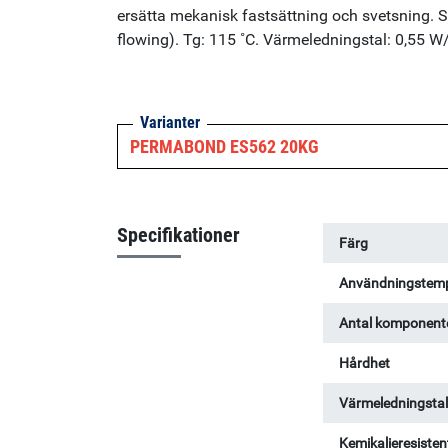
ersätta mekanisk fastsättning och svetsning. Spe
flowing). Tg: 115 ˚C. Värmeledningstal: 0,55 
Varianter
PERMABOND ES562 20KG
Specifikationer
Färg
Användningstemp
Antal komponent
Hårdhet
Värmeledningsta
Kemikalieresisten