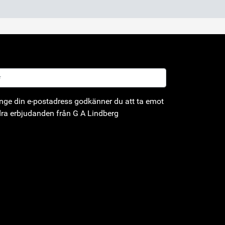
ge din e-postadress godkänner du att ta emot
ra erbjudanden från G A Lindberg