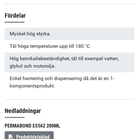
Fördelar
Mycket hög styrka.
Tål höga temperaturer upp till 180 ˚C.
Hög kemikaliebeständighet, tål till exempel vatten,
glykol och motorolja.
Enkel hantering och dispensering då det är en 1-
komponentsprodukt.
Nedladdningar
PERMABOND ES562 200ML
Produktdatablad