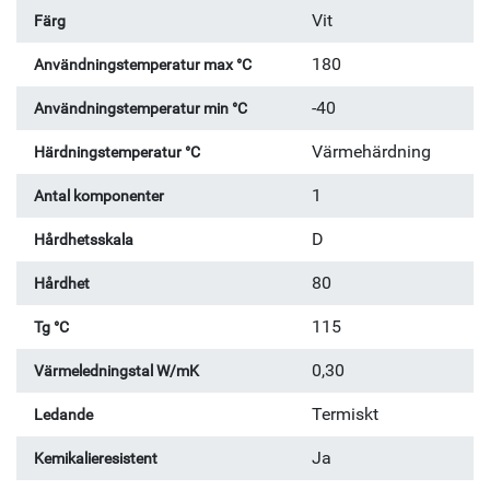
Vit
Färg
180
Användningstemperatur max °C
-40
Användningstemperatur min °C
Värmehärdning
Härdningstemperatur °C
1
Antal komponenter
D
Hårdhetsskala
80
Hårdhet
115
Tg °C
0,30
Värmeledningstal W/mK
Termiskt
Ledande
Ja
Kemikalieresistent