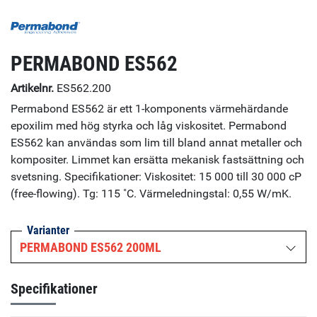
PERMABOND ES562
Artikelnr.
ES562.200
Permabond ES562 är ett 1-komponents värmehärdande
epoxilim med hög styrka och låg viskositet. Permabond
ES562 kan användas som lim till bland annat metaller och
kompositer. Limmet kan ersätta mekanisk fastsättning och
svetsning. Specifikationer: Viskositet: 15 000 till 30 000 cP
(free-flowing). Tg: 115 ˚C. Värmeledningstal: 0,55 W/mK.
Varianter
PERMABOND ES562 200ML
Specifikationer