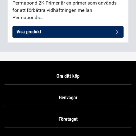
Permabond 2K Primer är en primer som används
för att förbättra vidhäftningen mellan
Permabonds...
Visa produkt
Om ditt köp
Genvägar
Företaget