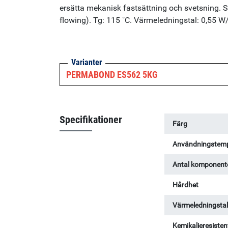
ersätta mekanisk fastsättning och svetsning. Spe
flowing). Tg: 115 ˚C. Värmeledningstal: 0,55 
Varianter
PERMABOND ES562 5KG
Specifikationer
Färg
Användningstemp
Antal komponent
Hårdhet
Värmeledningsta
Kemikalieresisten