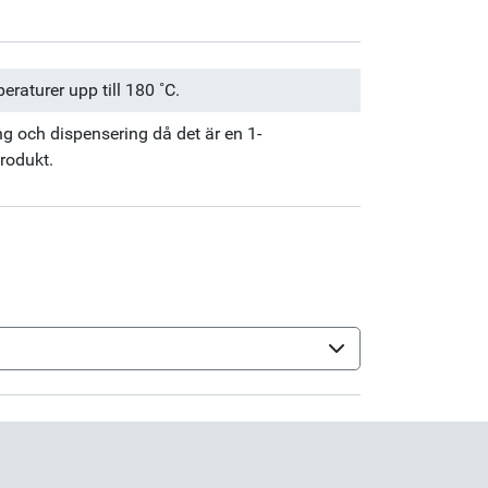
raturer upp till 180 ˚C.
ng och dispensering då det är en 1-
rodukt.