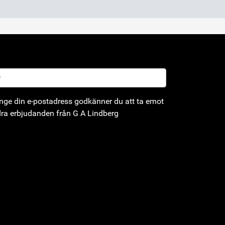
ge din e-postadress godkänner du att ta emot
ra erbjudanden från G A Lindberg