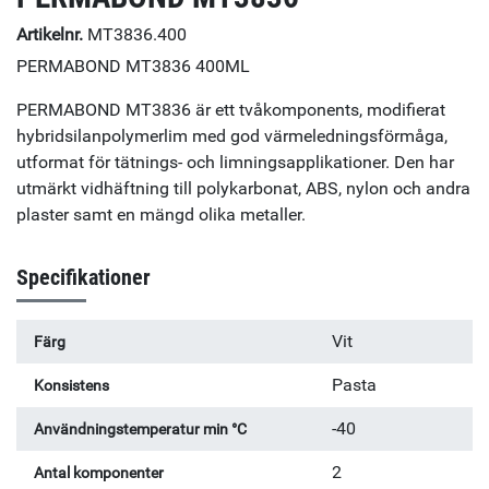
Artikelnr.
MT3836.400
PERMABOND MT3836 400ML
PERMABOND MT3836 är ett tvåkomponents, modifierat
hybridsilanpolymerlim med god värmeledningsförmåga,
utformat för tätnings- och limningsapplikationer. Den har
utmärkt vidhäftning till polykarbonat, ABS, nylon och andra
plaster samt en mängd olika metaller.
Specifikationer
Vit
Färg
Pasta
Konsistens
-40
Användningstemperatur min °C
2
Antal komponenter