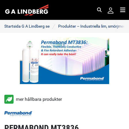
Sök
Me
Startsida G A Lindberg se
Produkter – Industriella lim, smörjmede
mer hållbara produkter
PERMABOND MT3836