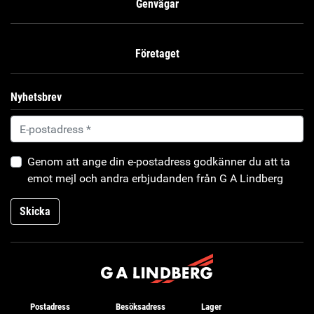
Genvägar
Företaget
Nyhetsbrev
Genom att ange din e-postadress godkänner du att ta
emot mejl och andra erbjudanden från G A Lindberg
Skicka
Postadress
Besöksadress
Lager