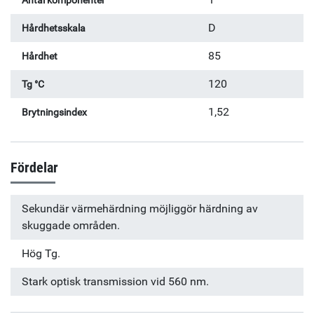
Antal komponenter
D
Hårdhetsskala
85
Hårdhet
120
Tg °C
1,52
Brytningsindex
Fördelar
Sekundär värmehärdning möjliggör härdning av
skuggade områden.
Hög Tg.
Stark optisk transmission vid 560 nm.