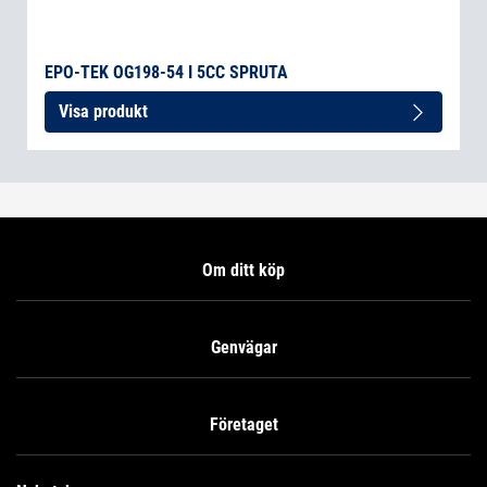
EPO-TEK OG198-54 I 5CC SPRUTA
Visa produkt
Om ditt köp
Genvägar
Företaget