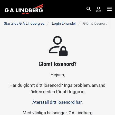
Sök
Me
Startsida G A Lindberg se
Login E-handel
Glömt lösenord
Glömt lösenord?
Hejsan,
Har du glömt ditt lösenord? Inga problem, använd
länken nedan för att logga in.
Återställ ditt lösenord här.
Med vänliga hälsningar, GA Lindberg