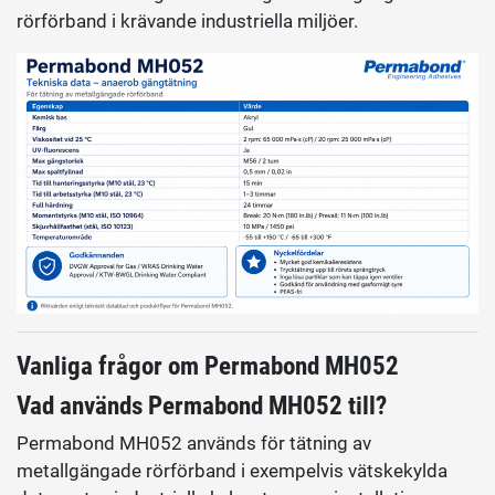
rörförband i krävande industriella miljöer.
Vanliga frågor om Permabond MH052
Vad används Permabond MH052 till?
Permabond MH052 används för tätning av
metallgängade rörförband i exempelvis vätskekylda