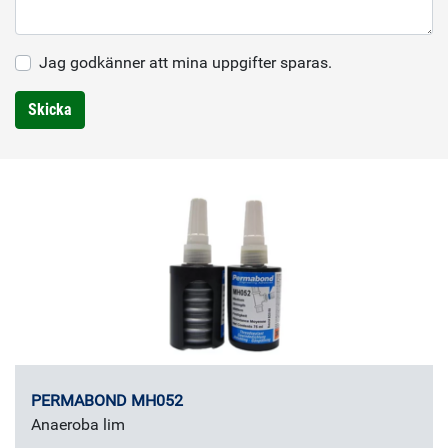
Jag godkänner att mina uppgifter sparas.
Skicka
PERMABOND MH052
Anaeroba lim