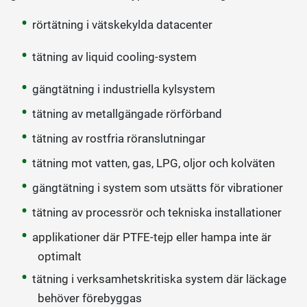
rörtätning i vätskekylda datacenter
tätning av liquid cooling-system
gängtätning i industriella kylsystem
tätning av metallgängade rörförband
tätning av rostfria röranslutningar
tätning mot vatten, gas, LPG, oljor och kolväten
gängtätning i system som utsätts för vibrationer
tätning av processrör och tekniska installationer
applikationer där PTFE-tejp eller hampa inte är
optimalt
tätning i verksamhetskritiska system där läckage
behöver förebyggas