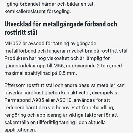
i gängförbandet härdar och bildar en tät,
kemikalieresistent försegling.
Utvecklad för metallgängade förband och
rostfritt stål
MH052 är avsedd för tätning av gängade
metallförband och fungerar mycket bra på rostfritt stål.
Produkten har hög viskositet och är lämplig för
gängstorlekar upp till M56, motsvarande 2 tum, med
maximal spaltfyllnad på 0,5 mm.
Eftersom rostfritt stål och andra passiva metaller kan
påverka härdhastigheten kan aktivator, exempelvis
Permabond A905 eller ASC10, användas för att
reducera härdtiden vid behov. Rätt förbehandling,
rengöring och applicering är viktiga faktorer för att
säkerställa en tillförlitlig tätning i den aktuella
applikationen.