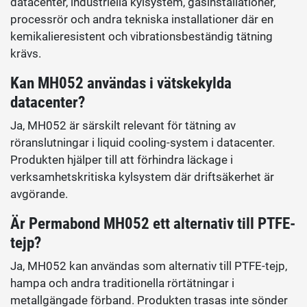
datacenter, industriella kylsystem, gasinstallationer,
processrör och andra tekniska installationer där en
kemikalieresistent och vibrationsbeständig tätning
krävs.
Kan MH052 användas i vätskekylda
datacenter?
Ja, MH052 är särskilt relevant för tätning av
röranslutningar i liquid cooling-system i datacenter.
Produkten hjälper till att förhindra läckage i
verksamhetskritiska kylsystem där driftsäkerhet är
avgörande.
Är Permabond MH052 ett alternativ till PTFE-
tejp?
Ja, MH052 kan användas som alternativ till PTFE-tejp,
hampa och andra traditionella rörtätningar i
metallgängade förband. Produkten trasas inte sönder