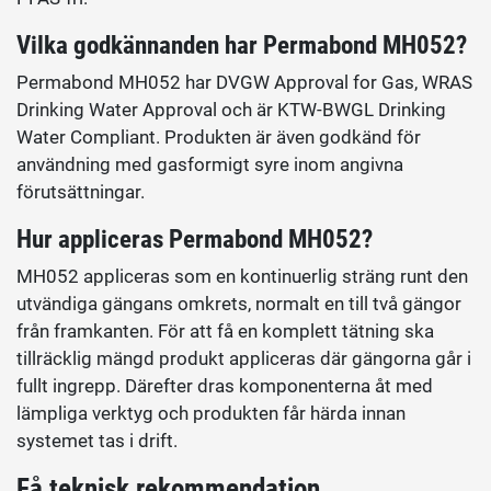
Vilka godkännanden har Permabond MH052?
Permabond MH052 har DVGW Approval for Gas, WRAS
Drinking Water Approval och är KTW-BWGL Drinking
Water Compliant. Produkten är även godkänd för
användning med gasformigt syre inom angivna
förutsättningar.
Hur appliceras Permabond MH052?
MH052 appliceras som en kontinuerlig sträng runt den
utvändiga gängans omkrets, normalt en till två gängor
från framkanten. För att få en komplett tätning ska
tillräcklig mängd produkt appliceras där gängorna går i
fullt ingrepp. Därefter dras komponenterna åt med
lämpliga verktyg och produkten får härda innan
systemet tas i drift.
Få teknisk rekommendation