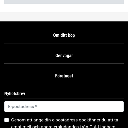
Om ditt köp
Genvägar
Företaget
Nyhetsbrev
Genom att ange din e-postadress godkänner du att ta
emot mejl och andra erbjudanden från G A Lindberg