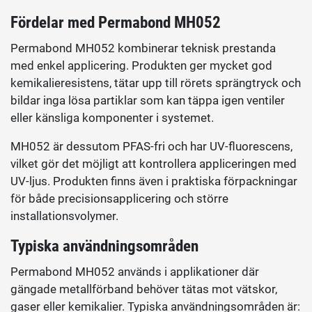
Fördelar med Permabond MH052
Permabond MH052 kombinerar teknisk prestanda
med enkel applicering. Produkten ger mycket god
kemikalieresistens, tätar upp till rörets sprängtryck och
bildar inga lösa partiklar som kan täppa igen ventiler
eller känsliga komponenter i systemet.
MH052 är dessutom PFAS-fri och har UV-fluorescens,
vilket gör det möjligt att kontrollera appliceringen med
UV-ljus. Produkten finns även i praktiska förpackningar
för både precisionsapplicering och större
installationsvolymer.
Typiska användningsområden
Permabond MH052 används i applikationer där
gängade metallförband behöver tätas mot vätskor,
gaser eller kemikalier. Typiska användningsområden är: