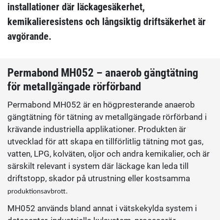
installationer där läckagesäkerhet,
kemikalieresistens och långsiktig driftsäkerhet är
avgörande.
Permabond MH052 – anaerob gängtätning
för metallgängade rörförband
Permabond MH052 är en högpresterande anaerob
gängtätning för tätning av metallgängade rörförband i
krävande industriella applikationer. Produkten är
utvecklad för att skapa en tillförlitlig tätning mot gas,
vatten, LPG, kolväten, oljor och andra kemikalier, och är
särskilt relevant i system där läckage kan leda till
driftstopp, skador på utrustning eller kostsamma
produktionsavbrott.
MH052 används bland annat i vätskekylda system i