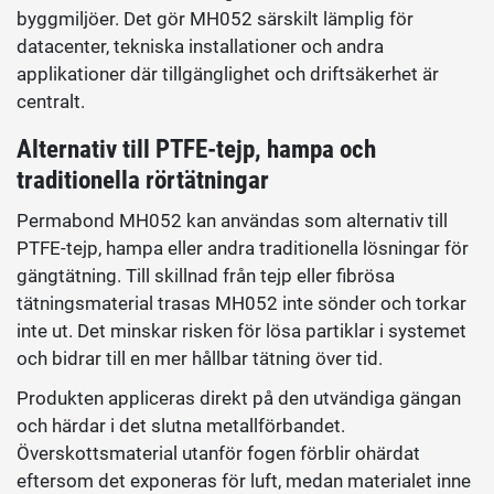
byggmiljöer. Det gör MH052 särskilt lämplig för
datacenter, tekniska installationer och andra
applikationer där tillgänglighet och driftsäkerhet är
centralt.
Alternativ till PTFE-tejp, hampa och
traditionella rörtätningar
Permabond MH052 kan användas som alternativ till
PTFE-tejp, hampa eller andra traditionella lösningar för
gängtätning. Till skillnad från tejp eller fibrösa
tätningsmaterial trasas MH052 inte sönder och torkar
inte ut. Det minskar risken för lösa partiklar i systemet
och bidrar till en mer hållbar tätning över tid.
Produkten appliceras direkt på den utvändiga gängan
och härdar i det slutna metallförbandet.
Överskottsmaterial utanför fogen förblir ohärdat
eftersom det exponeras för luft, medan materialet inne