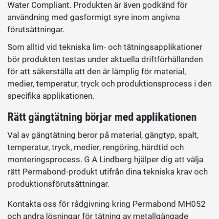
Water Compliant. Produkten är även godkänd för
användning med gasformigt syre inom angivna
förutsättningar.
Som alltid vid tekniska lim- och tätningsapplikationer
bör produkten testas under aktuella driftförhållanden
för att säkerställa att den är lämplig för material,
medier, temperatur, tryck och produktionsprocess i den
specifika applikationen.
Rätt gängtätning börjar med applikationen
Val av gängtätning beror på material, gängtyp, spalt,
temperatur, tryck, medier, rengöring, härdtid och
monteringsprocess. G A Lindberg hjälper dig att välja
rätt Permabond-produkt utifrån dina tekniska krav och
produktionsförutsättningar.
Kontakta oss för rådgivning kring Permabond MH052
och andra lösningar för tätning av metallgängade