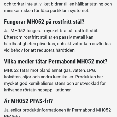
och torkar inte ut, vilket bidrar till en hållbar tätning och
minskar risken för lösa partiklar i systemet.
Fungerar MH052 på rostfritt stål?
Ja, MH052 fungerar mycket bra på rostfritt stål.
Eftersom rostfritt stål är en passiv metall kan
härdhastigheten påverkas, och aktivator kan användas
vid behov för att reducera härdtiden.
Vilka medier tätar Permabond MH052 mot?
MH052 tätar mot bland annat gas, vatten, LPG,
kolväten, oljor och andra kemikalier. Produkten har
mycket god kemikalieresistens och är utvecklad för
krävande rörtätningsapplikationer.
Är MH052 PFAS-fri?
Ja, enligt produktinformationen är Permabond MH052
PFAS-fri.