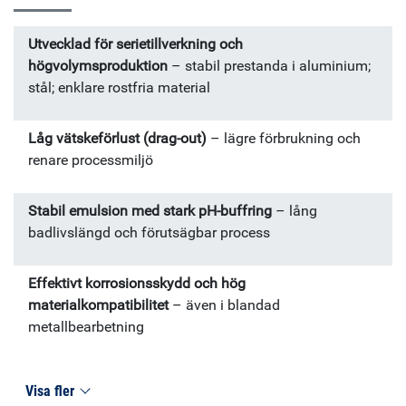
130 väl lämpad även för blandad metallbearbetning.
Typiska applikationer Svarvning; borrning; fräsning – vid
Utvecklad för serietillverkning och
bearbetning av aluminium; stål; enklare rostfria material
högvolymsproduktion
– stabil prestanda i aluminium;
samt gjutjärn i serietillverkning eller blandad produktion.
stål; enklare rostfria material
Låg vätskeförlust (drag-out)
– lägre förbrukning och
renare processmiljö
Stabil emulsion med stark pH-buffring
– lång
badlivslängd och förutsägbar process
Effektivt korrosionsskydd och hög
materialkompatibilitet
– även i blandad
metallbearbetning
Visa fler