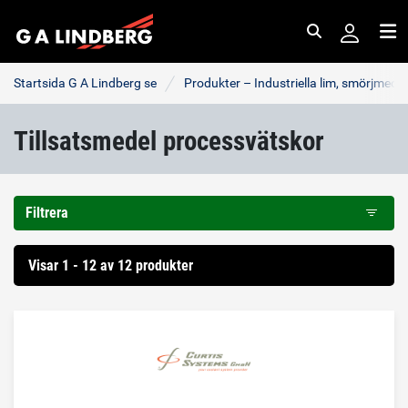
Sök
Me
Startsida G A Lindberg se
Produkter – Industriella lim, smörjmede
Tillsatsmedel processvätskor
Filtrera
Visar 1 - 12 av 12 produkter