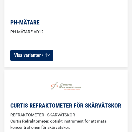
PH-MÄTARE
PH-MÄTARE AD12
Visa varianter • 1
CURTIS REFRAKTOMETER FÖR SKÄRVÄTSKOR
REFRAKTOMETER - SKÄRVÄTSKOR
Curtis Refraktometer, optiskt instrument för att mäta
koncentrationen för skärvätskor.