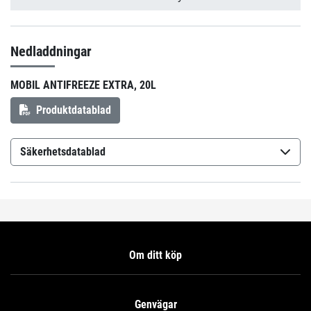
Nedladdningar
MOBIL ANTIFREEZE EXTRA, 20L
Produktdatablad
Säkerhetsdatablad
Mobil Antifreeze Extra - Concentrate
(sv-SE)
Om ditt köp
Genvägar