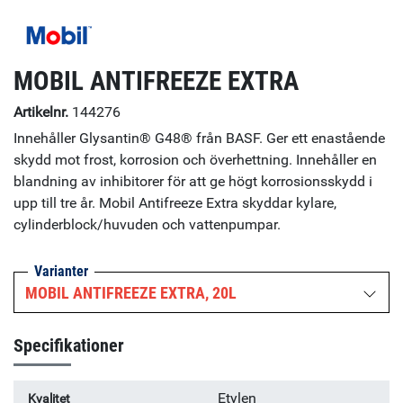
MOBIL ANTIFREEZE EXTRA
Artikelnr.
144276
Innehåller Glysantin® G48® från BASF. Ger ett enastående
skydd mot frost, korrosion och överhettning. Innehåller en
blandning av inhibitorer för att ge högt korrosionsskydd i
upp till tre år. Mobil Antifreeze Extra skyddar kylare,
cylinderblock/huvuden och vattenpumpar.
Varianter
MOBIL ANTIFREEZE EXTRA, 20L
Specifikationer
Etylen
Kvalitet