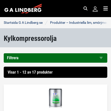
Sök
Me
Startsida G A Lindberg se
Produkter – Industriella lim, smörjmede
Kylkompressorolja
Filtrera
Visar 1 - 12 av 17 produkter