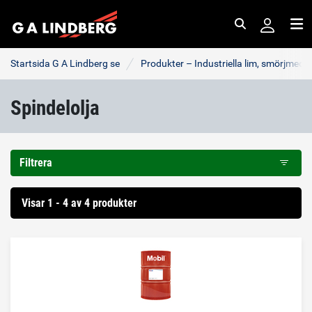
Sök
Me
Startsida G A Lindberg se
Produkter – Industriella lim, smörjmede
Spindelolja
Filtrera
Visar 1 - 4 av 4 produkter