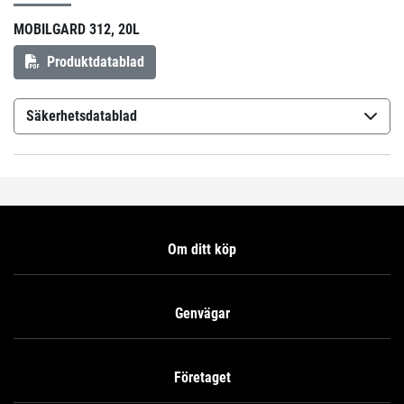
MOBILGARD 312, 20L
Produktdatablad
Säkerhetsdatablad
Mobilgard 312
(sv-SE)
Om ditt köp
Genvägar
Företaget