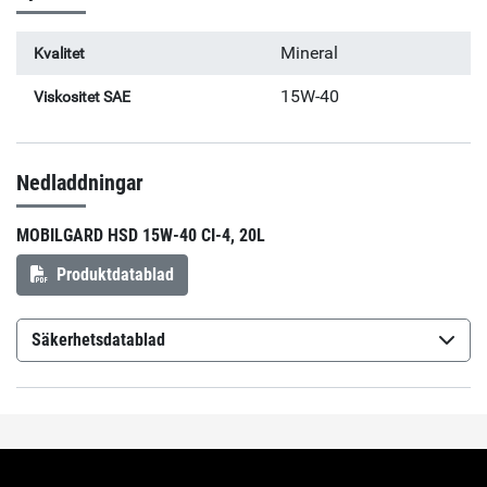
Mineral
Kvalitet
15W-40
Viskositet SAE
Nedladdningar
MOBILGARD HSD 15W-40 CI-4, 20L
Produktdatablad
Säkerhetsdatablad
Mobilgard HSD 15W-40 CI-4
(sv-SE)