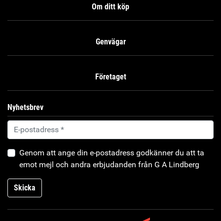
Om ditt köp
Genvägar
Företaget
Nyhetsbrev
Genom att ange din e-postadress godkänner du att ta
emot mejl och andra erbjudanden från G A Lindberg
Skicka