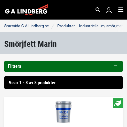
Sök
Me
Startsida G A Lindberg se
Produkter – Industriella lim, smörjmede
Smörjfett Marin
Filtrera
Visar 1 - 8 av 8 produkter