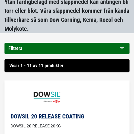
Ytan färdigbelagd med släppmedel kan antingen bli
torr eller blöt. Våra släppmedel kommer från kända
tillverkare så som Dow Corning, Kema, Rocol och
Molykote.
Filtrera
Visar 1 - 11 av 11 produkter
DOWSIL 20 RELEASE COATING
DOWSIL 20 RELEASE 20KG