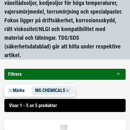
växellådsoljor, kedjeoljor för höga temperaturer,
vajersmörjmedel, torrsmörjning och specialpaster.
Fokus ligger på driftsäkerhet, korrosionsskydd,
rätt viskositet/NLGI och kompatibilitet med
material och tätningar. TDS/SDS
(säkerhetsdatablad) går att hitta under respektive
artikel.
Filtrera
Märke
MG CHEMICALS
Visar 1 - 5 av 5 produkter