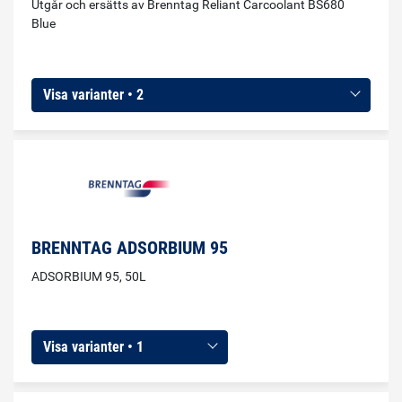
Utgår och ersätts av Brenntag Reliant Carcoolant BS680
Blue
Visa varianter • 2
BRENNTAG ADSORBIUM 95
ADSORBIUM 95, 50L
Visa varianter • 1