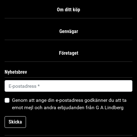
Om ditt köp
Genvägar
Företaget
Nyhetsbrev
Genom att ange din e-postadress godkänner du att ta
emot mejl och andra erbjudanden från G A Lindberg
Skicka