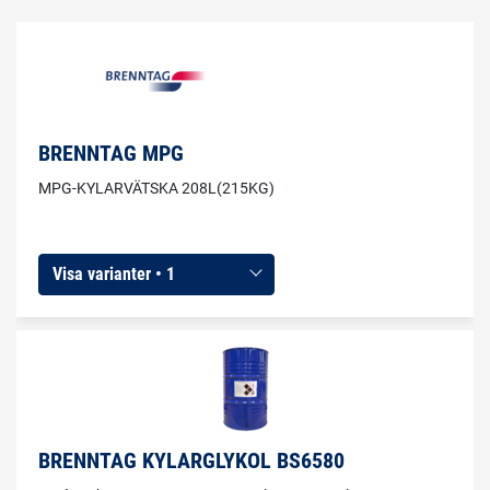
BRENNTAG MPG
MPG-KYLARVÄTSKA 208L(215KG)
Visa varianter • 1
BRENNTAG KYLARGLYKOL BS6580