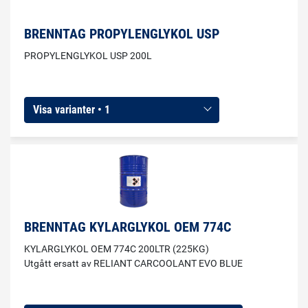
BRENNTAG PROPYLENGLYKOL USP
PROPYLENGLYKOL USP 200L
Visa varianter • 1
BRENNTAG KYLARGLYKOL OEM 774C
KYLARGLYKOL OEM 774C 200LTR (225KG)
Utgått ersatt av RELIANT CARCOOLANT EVO BLUE