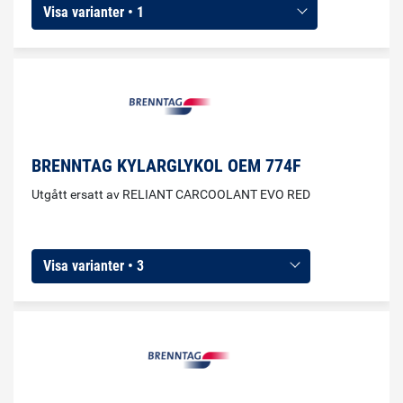
Visa varianter • 1
BRENNTAG KYLARGLYKOL OEM 774F
Utgått ersatt av RELIANT CARCOOLANT EVO RED
Visa varianter • 3