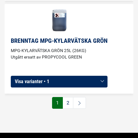
BRENNTAG MPG-KYLARVÄTSKA GRÖN
MPG-KYLARVÄTSKA GRÖN 25L (26KG)
Utgått ersatt av PROPYCOOL GREEN
Visa varianter • 1
1
2