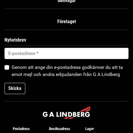
Genvägar
Företaget
Nyhetsbrev
Genom att ange din e-postadress godkänner du att ta
emot mejl och andra erbjudanden från G A Lindberg
Skicka
Postadress
Besöksadress
Lager