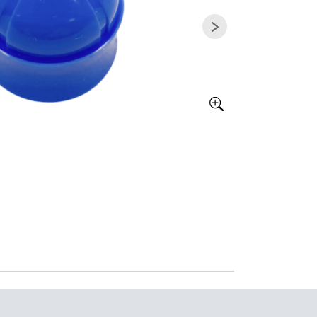
Större bild