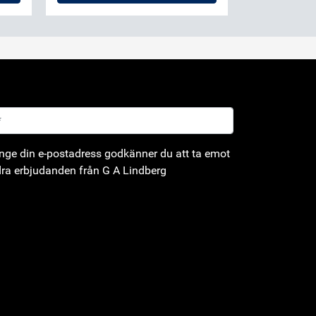
ge din e-postadress godkänner du att ta emot
ra erbjudanden från G A Lindberg