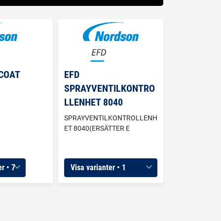
COAT
EFD
SPRAYVENTILKONTRO
LLENHET 8040
SPRAYVENTILKONTROLLENH
ET 8040(ERSÄTTER E
r • 7
Visa varianter • 1