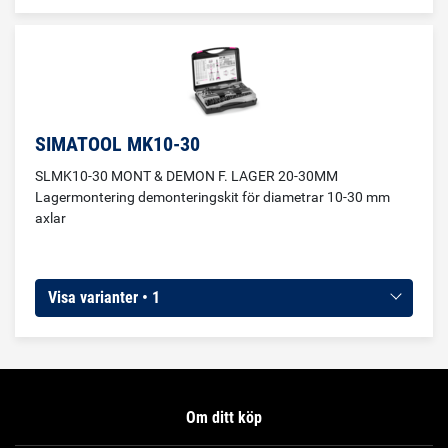
SIMATOOL MK10-30
SLMK10-30 MONT & DEMON F. LAGER 20-30MM
Lagermontering demonteringskit för diametrar 10-30 mm
axlar
Visa varianter • 1
Om ditt köp