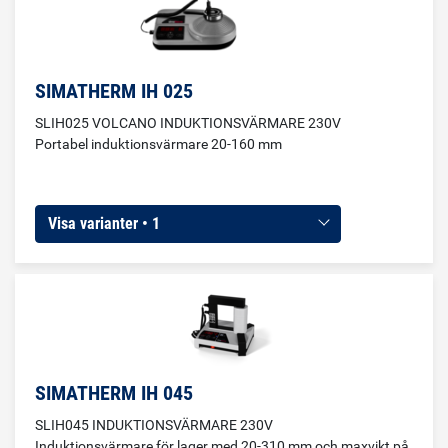
SIMATHERM IH 025
SLIH025 VOLCANO INDUKTIONSVÄRMARE 230V
Portabel induktionsvärmare 20-160 mm
Visa varianter • 1
SIMATHERM IH 045
SLIH045 INDUKTIONSVÄRMARE 230V
Induktionsvärmare för lager med 20-310 mm och maxvikt på