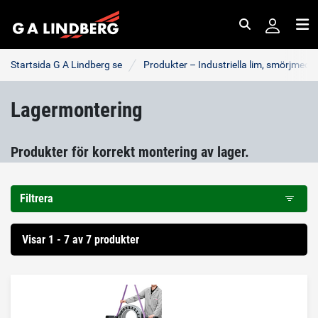
Sök
Me
Startsida G A Lindberg se
Produkter – Industriella lim, smörjmede
Lagermontering
Produkter för korrekt montering av lager.
Filtrera
Visar 1 - 7 av 7 produkter