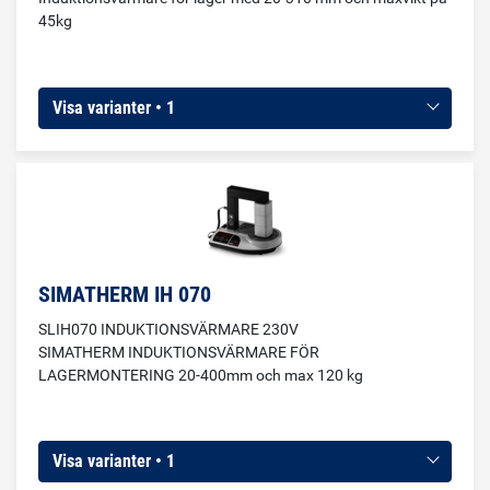
45kg
Visa varianter • 1
SIMATHERM IH 070
SLIH070 INDUKTIONSVÄRMARE 230V
SIMATHERM INDUKTIONSVÄRMARE FÖR
LAGERMONTERING 20-400mm och max 120 kg
Visa varianter • 1