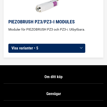
PIEZOBRUSH PZ3/PZ3-I MODULES
Moduler för PIEZOBRUSH PZ3 och PZ3-i. Utbytbara.
Visa varianter • 5
Om ditt köp
Genvägar