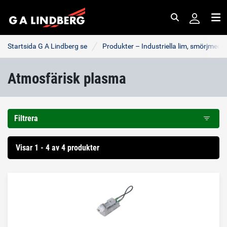
Sök
Me
Startsida G A Lindberg se
Produkter – Industriella lim, smörjmede
Atmosfärisk plasma
Filtrera
Visar 1 - 4 av 4 produkter