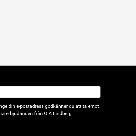
ge din e-postadress godkänner du att ta emot
ra erbjudanden från G A Lindberg